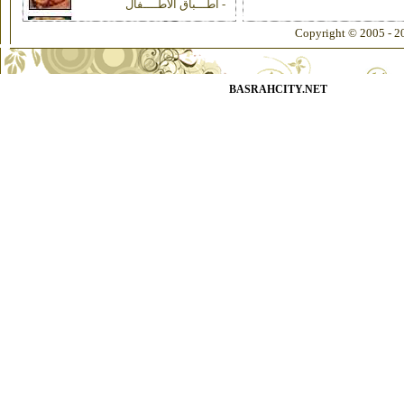
- أطـــباق الأطــــفال
Copyright © 2005 - 20
BASRAHCITY.NET