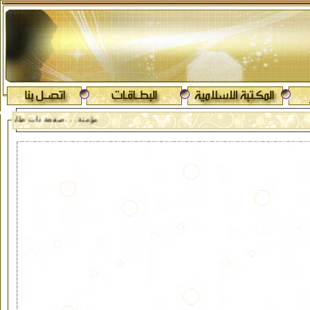
. مؤمنة . . . صفحة ذات طابع ون