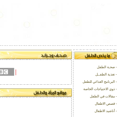
- صحـة الطفل
|
- تغذية الطفــل
- البرنامج الغذائي للطفل
- ذوي الاحتياجات الخاصة
- مقالات في الطفل
- قصص الاطفال
- أناشيد الاطفال