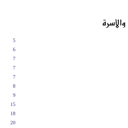
5
6
7
7
7
8
9
15
18
20